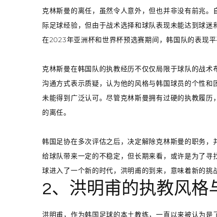
克林斯曼的离任，虽然令人意外，但也并非没有前兆。自
际足球经验，但由于战术选择和球队表现未能达到球迷
在2023年亚洲杯和世界杯预选赛期间，韩国队的表现
克林斯曼在韩国队的执教经历不仅仅局限于球队的战术
沟通方式表示质疑，认为他的风格与韩国球员的个性和
未能得到广泛认可。尽管克林斯曼拥有过硬的执教履历
的离任。
韩国足协在多次评估之后，决定解除克林斯曼的职务，
给球队带来一定的不稳定，但长期来看，或许是为了寻
球进入了一个新的时代，洪明甫的到来，意味着新的挑
2、洪明甫的执教风格
洪明甫，作为韩国足球的本土教练，一直以来被认为是