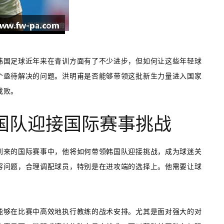
韩国足球近年来在青训方面有了不少进步，但如何让这些年轻球
个亟待解决的问题。洪明甫是否能够带领这批新生力量进入国家
成败。
国队迎接国际赛事挑战
到来的国际赛事中，他将如何带领韩国队迎接挑战，成为球迷关
容问题，合理调配球员，特别是在进攻端的选择上。他需要让球
能够在比赛中高效地执行教练的战术安排。尤其是面对强大的对