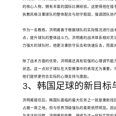
的核心人物，拥有丰富的国际比赛经验。这使得他在接
执教风格注重球队的整体配合与防守稳固，强调团队协
作为一名教练，洪明甫善于根据球队的实际情况进行战
点，提升球队的整体战斗力。洪明甫的战术体系相对灵
力强大的球队时，他更注重防守反击和快速反击，而面
除了战术方面的优势，洪明甫还具有较强的心理调节能
状态。这一点对于球队在大型赛事中的表现尤为重要。
他们提供更符合实际的心理支持与激励。
3、韩国足球的新目标
洪明甫接任后，韩国队面临的最大任务之一就是重新找
占据一席之地，但与世界顶级强队的差距依然明显。因
为关注的问题。洪明甫的执教，将成为这一目标实现的