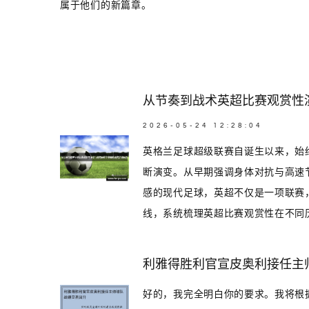
属于他们的新篇章。
从节奏到战术英超比赛观赏性
2026-05-24 12:28:04
英格兰足球超级联赛自诞生以来，始
断演变。从早期强调身体对抗与高速
感的现代足球，英超不仅是一项联赛
线，系统梳理英超比赛观赏性在不同历.
利雅得胜利官宣皮奥利接任主
好的，我完全明白你的要求。我将根