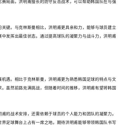
比赛局面。洪明甫擅长的防守反击战术，可以帮助韩国队在与强
的关键。与克林斯曼相比，洪明甫更具亲和力，能够与球员建立
赛中发挥出最佳状态。通过提高球队的凝聚力与战斗力，洪明甫
展机遇。相比于克林斯曼，洪明甫更为熟悉韩国足球的特点与文
求。虽然前路充满挑战，但随着时间的推移，洪明甫有望将韩国
明甫的战术安排，还需依赖于球员的个人能力和团队的凝聚力。
世界足球舞台上占有一席之地。期待洪明甫能够带领韩国队书写