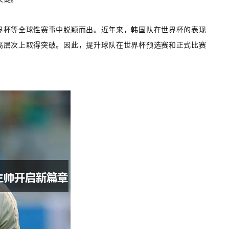
界杯等全球性赛事中脱颖而出。近年来，韩国队在世界杯的表现
高层次上取得突破。因此，提升球队在世界杯预选赛和正式比赛