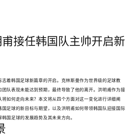
明甫接任韩国队主帅开启新
标志着韩国足球新篇章的开启。克林斯曼作为世界级的足球教
和团队表现未能达到预期，最终导致了他的离开。洪明甫作为接
队将如何走向未来？本文将从四个方面对这一变化进行详细阐
韩国足球的新目标与期望，以及洪明甫如何带领韩国队迎接国际
解韩国足球的发展趋势及其未来方向。
景