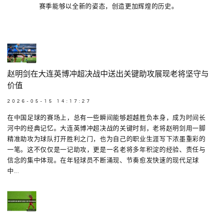
赛季能够以全新的姿态，创造更加辉煌的历史。
赵明剑在大连英博冲超决战中送出关键助攻展现老将坚守与
价值
2026-05-15 14:17:27
在中国足球的赛场上，总有一些瞬间能够超越胜负本身，成为时间长
河中的经典记忆。大连英博冲超决战的关键时刻，老将赵明剑用一脚
精准助攻为球队打开胜利之门，也为自己的职业生涯写下浓墨重彩的
一笔。这不仅仅是一记助攻，更是一名老将多年积淀的经验、责任与
信念的集中体现。在年轻球员不断涌现、节奏愈发快速的现代足球
中...