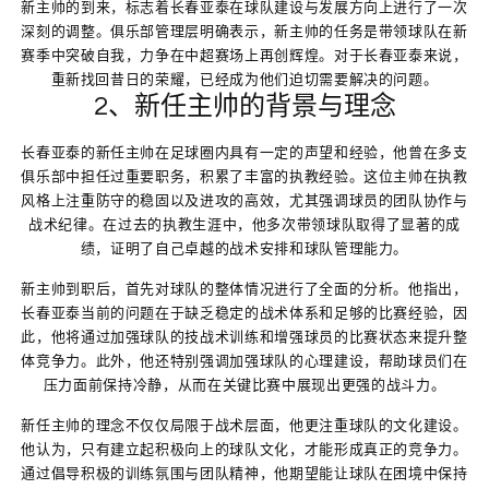
新主帅的到来，标志着长春亚泰在球队建设与发展方向上进行了一次
深刻的调整。俱乐部管理层明确表示，新主帅的任务是带领球队在新
赛季中突破自我，力争在中超赛场上再创辉煌。对于长春亚泰来说，
重新找回昔日的荣耀，已经成为他们迫切需要解决的问题。
2、新任主帅的背景与理念
长春亚泰的新任主帅在足球圈内具有一定的声望和经验，他曾在多支
俱乐部中担任过重要职务，积累了丰富的执教经验。这位主帅在执教
风格上注重防守的稳固以及进攻的高效，尤其强调球员的团队协作与
战术纪律。在过去的执教生涯中，他多次带领球队取得了显著的成
绩，证明了自己卓越的战术安排和球队管理能力。
新主帅到职后，首先对球队的整体情况进行了全面的分析。他指出，
长春亚泰当前的问题在于缺乏稳定的战术体系和足够的比赛经验，因
此，他将通过加强球队的技战术训练和增强球员的比赛状态来提升整
体竞争力。此外，他还特别强调加强球队的心理建设，帮助球员们在
压力面前保持冷静，从而在关键比赛中展现出更强的战斗力。
新任主帅的理念不仅仅局限于战术层面，他更注重球队的文化建设。
他认为，只有建立起积极向上的球队文化，才能形成真正的竞争力。
通过倡导积极的训练氛围与团队精神，他期望能让球队在困境中保持