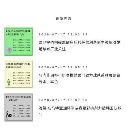
最新咨询
2026-07-17 12:03:15
鲁尼被伯明翰城解雇后转任普利茅斯主教练引发
足球界广泛关注
2026-07-17 11:05:55
马内非洲杯小组赛推射破门助力球队首胜展现锋
线杀手本色
2026-07-17 10:07:38
雅赞·奈马特亚洲杯半决赛精彩挑射力破韩国队球
门