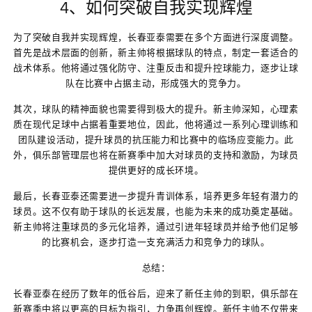
4、如何突破自我实现辉煌
为了突破自我并实现辉煌，长春亚泰需要在多个方面进行深度调整。
首先是战术层面的创新，新主帅将根据球队的特点，制定一套适合的
战术体系。他将通过强化防守、注重反击和提升控球能力，逐步让球
队在比赛中占据主动，形成强大的竞争力。
其次，球队的精神面貌也需要得到极大的提升。新主帅深知，心理素
质在现代足球中占据着重要地位，因此，他将通过一系列心理训练和
团队建设活动，提升球员的抗压能力和比赛中的临场应变能力。此
外，俱乐部管理层也将在新赛季中加大对球员的支持和激励，为球员
提供更好的成长环境。
最后，长春亚泰还需要进一步提升青训体系，培养更多年轻有潜力的
球员。这不仅有助于球队的长远发展，也能为未来的成功奠定基础。
新主帅将注重球员的多元化培养，通过引进年轻球员并给予他们足够
的比赛机会，逐步打造一支充满活力和竞争力的球队。
总结：
长春亚泰在经历了数年的低谷后，迎来了新任主帅的到职，俱乐部在
新赛季中将以更高的目标为指引，力争再创辉煌。新任主帅不仅带来