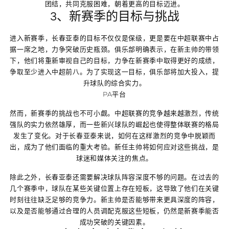
团结，共同克服困难，朝着更高的目标迈进。
3、新赛季的目标与挑战
进入新赛季，长春亚泰的目标不仅仅是保级，更是要在中超联赛中占
据一席之地，力争突破历史瓶颈。俱乐部明确表示，在新主帅的带领
下，他们将重新审视自己的目标，力争在新赛季中取得更好的成绩，
争取至少进入中超前八。为了实现这一目标，俱乐部将加大投入，提
升球队的综合实力。
PA平台
然而，新赛季的挑战也不可小觑。中超联赛的竞争越来越激烈，传统
强队的实力依然雄厚，而一些新兴球队的崛起也使得整体联赛的格局
发生了变化。对于长春亚泰来说，如何在这样激烈的竞争中脱颖而
出，成为了他们面临的重大考验。新任主帅将如何应对这些挑战，是
球迷和媒体关注的焦点。
除此之外，长春亚泰还需要解决球队阵容深度不够的问题。在过去的
几个赛季中，球队在某些关键位置上存在短板，这导致了他们在关键
时刻往往缺乏足够的竞争力。新主帅是否能够带来更具深度的阵容，
以及是否能够通过合理的人员调配克服这些短板，仍然是新赛季能否
成功突破的关键因素。