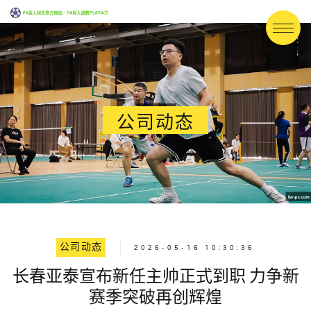
公司动态
公司动态
2026-05-16 10:30:36
长春亚泰宣布新任主帅正式到职 力争新
赛季突破再创辉煌