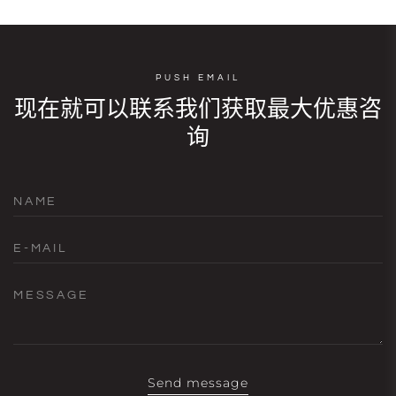
PUSH EMAIL
现在就可以联系我们获取最大优惠咨
询
NAME
E-MAIL
MESSAGE
Send message