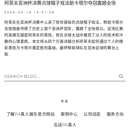
阿菲夫亚洲杯决赛点球帽子戏法助卡塔尔夺冠震撼全场
2026-05-16 14:21:29
阿菲夫在亚洲杯决赛中上演了惊世骇俗的点球帽子戏法，帮助卡塔尔
击败强敌夺得了历史上首个亚洲杯冠军，震撼了全场观众。这场比赛
的高潮无疑是阿菲夫的表现，他在点球大战中展现了过人的技术和冷
静的心理素质。本文将从四个方面详细分析阿菲夫如何通过个人的精
彩表现为卡塔尔奠定胜利基础，最终帮助球队在亚洲足球的舞台上
取...
SEARCH BLOG...
导航
了解PA真人娱乐官方网站
案例中心
公司动态
服务方向
互动PA真人