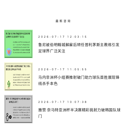
最新咨询
2026-07-17 12:03:15
鲁尼被伯明翰城解雇后转任普利茅斯主教练引发
足球界广泛关注
2026-07-17 11:05:55
马内非洲杯小组赛推射破门助力球队首胜展现锋
线杀手本色
2026-07-17 10:07:38
雅赞·奈马特亚洲杯半决赛精彩挑射力破韩国队球
门