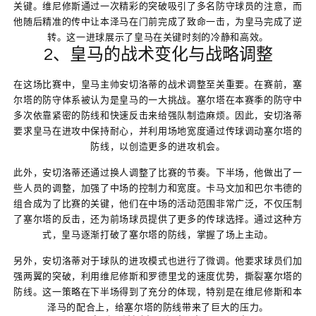
关键。维尼修斯通过一次精彩的突破吸引了多名防守球员的注意，而
他随后精准的传中让本泽马在门前完成了致命一击，为皇马完成了逆
转。这一进球展示了皇马在关键时刻的冷静和高效。
2、皇马的战术变化与战略调整
在这场比赛中，皇马主帅安切洛蒂的战术调整至关重要。在赛前，塞
尔塔的防守体系被认为是皇马的一大挑战。塞尔塔在本赛季的防守中
多次依靠紧密的防线和快速反击来给强队制造麻烦。因此，安切洛蒂
要求皇马在进攻中保持耐心，并利用场地宽度通过传球调动塞尔塔的
防线，以创造更多的进攻机会。
此外，安切洛蒂还通过换人调整了比赛的节奏。下半场，他做出了一
些人员的调整，加强了中场的控制力和宽度。卡马文加和巴尔韦德的
组合成为了比赛的关键，他们在中场的活动范围非常广泛，不仅压制
了塞尔塔的反击，还为前场球员提供了更多的传球选择。通过这种方
式，皇马逐渐打破了塞尔塔的防线，掌握了场上主动。
另外，安切洛蒂对于球队的进攻模式也进行了微调。他要求球员们加
强两翼的突破，利用维尼修斯和罗德里戈的速度优势，撕裂塞尔塔的
防线。这一策略在下半场得到了充分的体现，特别是在维尼修斯和本
泽马的配合上，给塞尔塔的防线带来了巨大的压力。