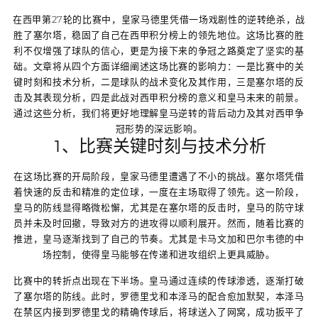
在西甲第27轮的比赛中，皇家马德里凭借一场戏剧性的逆转绝杀，战
胜了塞尔塔，稳固了自己在西甲积分榜上的领先地位。这场比赛的胜
利不仅增强了球队的信心，更是为接下来的争冠之路奠定了坚实的基
础。文章将从四个方面详细阐述这场比赛的影响力：一是比赛中的关
键时刻和技术分析，二是球队的战术变化及其作用，三是塞尔塔的反
击及其表现分析，四是此战对西甲积分榜的意义和皇马未来的前景。
通过这些分析，我们将更好地理解皇马逆转的背后动力及其对西甲争
冠形势的深远影响。
1、比赛关键时刻与技术分析
在这场比赛的开局阶段，皇家马德里遭遇了不小的挑战。塞尔塔凭借
着快速的反击和精准的定位球，一度在主场取得了领先。这一阶段，
皇马的防线显得略微松懈，尤其是在塞尔塔的反击时，皇马的防守球
员并未及时回撤，导致对方的进攻得以顺利展开。然而，随着比赛的
推进，皇马逐渐找到了自己的节奏。尤其是卡马文加和巴尔韦德的中
场控制，使得皇马能够在传递和进攻组织上更具威胁。
比赛中的转折点出现在下半场。皇马通过连续的传球渗透，逐渐打破
了塞尔塔的防线。此时，罗德里戈和本泽马的配合愈加默契，本泽马
在禁区内接到罗德里戈的精确传球后，将球送入了网窝，成功扳平了