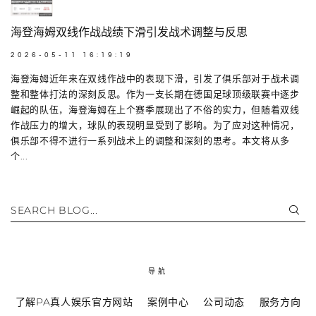
海登海姆双线作战战绩下滑引发战术调整与反思
2026-05-11 16:19:19
海登海姆近年来在双线作战中的表现下滑，引发了俱乐部对于战术调
整和整体打法的深刻反思。作为一支长期在德国足球顶级联赛中逐步
崛起的队伍，海登海姆在上个赛季展现出了不俗的实力，但随着双线
作战压力的增大，球队的表现明显受到了影响。为了应对这种情况，
俱乐部不得不进行一系列战术上的调整和深刻的思考。本文将从多
个...
SEARCH BLOG...
导航
了解PA真人娱乐官方网站
案例中心
公司动态
服务方向