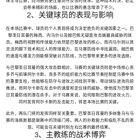
球主导比赛，而马赛则更注重防守反击的效率。这种战术对决，必定
会带来精彩的场面，也让比赛的悬念增添了不少。
2、关键球员的表现与影响
在本场比赛中，球员的个人表现将成为决定胜负的关键因素之一。巴
黎圣日耳曼的梅西、内马尔以及姆巴佩无疑是攻击端最具威胁的球
员。梅西的视野和传球能力依然是巴黎进攻的核心，而内马尔则以其
灵活的脚下技术和过人的带球能力，在马赛防线中寻找漏洞。姆巴佩
的速度与爆发力则能够突破对方防线，为巴黎带来更多的进攻选择。
与巴黎圣日耳曼的强大攻击群相对，马赛的关键球员则是中场核心贡
多齐与前锋阿尔卡斯。贡多齐的组织能力和比赛节奏控制是马赛中场
的重要支柱，他能够在防守与进攻之间找到平衡，带动球队进攻向前
推进。而阿尔卡斯在反击中的速度和定位球的威胁，使他成为巴黎圣
日耳曼防线的潜在杀手。对于马赛来说，如何限制巴黎的进攻火力，
同时发挥阿尔卡斯的反击能力，将是本场比赛的关键。
此外，两队门将的发挥同样至关重要。巴黎圣日耳曼的多纳鲁马与马
赛的洛佩斯都是联赛中的顶级门将。两人的扑救能力和临危不乱的表
现，可能会在关键时刻左右比赛的最终结果。
3、主教练的战术博弈