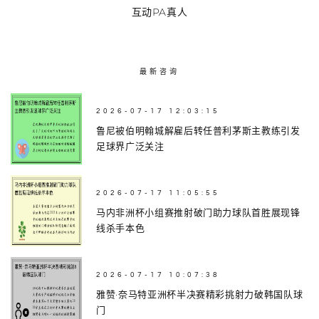
互动PA真人
最新咨询
2026-07-17 12:03:15
鲁尼被伯明翰城解雇后转任普利茅斯主教练引发
足球界广泛关注
2026-07-17 11:05:55
马内非洲杯小组赛推射破门助力球队首胜展现锋
线杀手本色
2026-07-17 10:07:38
雅赞·奈马特亚洲杯半决赛精彩挑射力破韩国队球
门