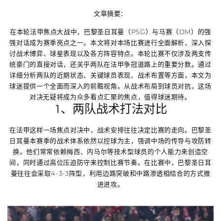
文章摘要：
在本轮法甲焦点大战中，巴黎圣日耳曼（PSG）与马赛（OM）的强
强对话成为赛季亮点之一。本文将对本场比赛进行全面解析，深入探
讨战术博弈、球星表现以及各方阵容特点。本轮比赛不仅涉及两支传
统豪门的直接对话，还关乎两队在法甲争冠道路上的重要分数。通过
详细分析两队的近期状态、关键球员表现、战术布置等方面，本文为
球迷提供一个全面而深入的前瞻视角。从战术布局到球员对抗，这场
对决无疑将成为众多看点汇聚的焦点，值得球迷期待。
1、两队战术打法对比
在法甲这样一场焦点对决中，战术安排往往决定比赛的走向。巴黎圣
日耳曼本赛季的战术体系依然以控球为主，强调中场的传导与攻防转
换。他们常常依赖梅西、内马尔等技术型球员的个人能力来创造空
间，同时通过高位压迫防守来控制比赛节奏。在比赛中，巴黎圣日耳
曼往往会采取4-3-3阵型，利用边路突破和中路渗透相结合的方式推
进进攻。