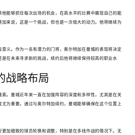
果他能够抓住每次出场的机会，在高水平的比赛中展现自己的能
特加来说，这是一个挑战，但也是一次极大的动力。他将继续为
极意义。作为一名有潜力的门将，奥尔特加在曼城的表现将决定
还是在未来寻求新的挑战，续约后他将继续保持较高的职业水
的战略布局
线索。曼城近年来一直在加强阵容的深度和多样性，尤其是在关
度尤为重要。通过与奥尔特加续约，曼城能够确保在这个位置上
行更加细致的球员轮换和调整，特别是在多线作战的情况下。无