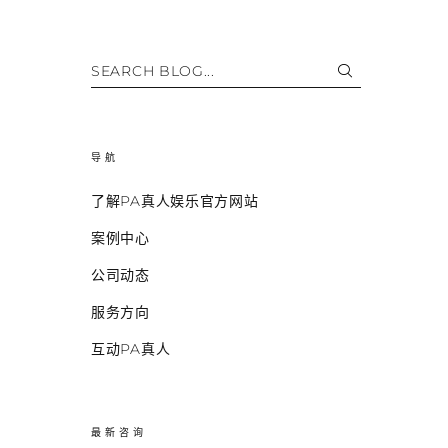
SEARCH BLOG...
导航
了解PA真人娱乐官方网站
案例中心
公司动态
服务方向
互动PA真人
最新咨询