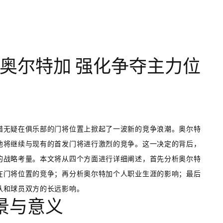
奥尔特加 强化争夺主力位
措无疑在俱乐部的门将位置上掀起了一波新的竞争浪潮。奥尔特
他将继续与现有的首发门将进行激烈的竞争。这一决定的背后，
的战略考量。本文将从四个方面进行详细阐述，首先分析奥尔特
在门将位置的竞争；再分析奥尔特加个人职业生涯的影响；最后
队和球员双方的长远影响。
景与意义