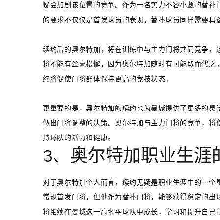
疑会加剧该位置的竞争。作为一名实力不容小觑的替补
的要求不仅仅是首发球员的表现，替补球员同样需要具
续约后的奥尔特加，将在训练中与主力门将共同竞争，
将不能有丝毫松懈，因为奥尔特加随时有可能取而代之
终将促使门将群体保持更高的竞技状态。
更重要的是，奥尔特加的续约也为曼城提供了更多的灵
做出门将调整的决策。奥尔特加与主力门将的竞争，将
持球队的活力和健康。
3、奥尔特加职业生涯
对于奥尔特加个人而言，续约无疑是职业生涯中的一个
常规首发门将，但他作为替补门将，能够获得稳定的出
将继续在曼城这一高水平球队中成长，学习和提升自己