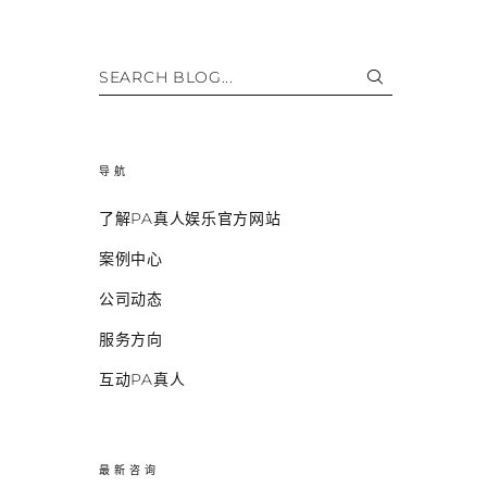
SEARCH BLOG...
导航
了解PA真人娱乐官方网站
案例中心
公司动态
服务方向
互动PA真人
最新咨询