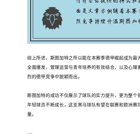
综上所述，斯图加特之所以能在本赛季德甲崛起成为最
全面爆发、管理运营与青年培养的有效结合，以及心理
烈的德甲竞争中脱颖而出。
斯图加特的成功不仅展示了球队的实力提升，更为整个
年轻球员不断成长，这支黑马球队有望在联赛和欧洲赛
量。
---