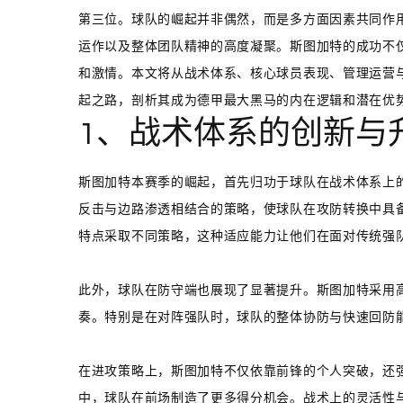
第三位。球队的崛起并非偶然，而是多方面因素共同作
运作以及整体团队精神的高度凝聚。斯图加特的成功不
和激情。本文将从战术体系、核心球员表现、管理运营
起之路，剖析其成为德甲最大黑马的内在逻辑和潜在优
1、战术体系的创新与
斯图加特本赛季的崛起，首先归功于球队在战术体系上
反击与边路渗透相结合的策略，使球队在攻防转换中具
特点采取不同策略，这种适应能力让他们在面对传统强
此外，球队在防守端也展现了显著提升。斯图加特采用
奏。特别是在对阵强队时，球队的整体协防与快速回防
在进攻策略上，斯图加特不仅依靠前锋的个人突破，还
中，球队在前场制造了更多得分机会。战术上的灵活性