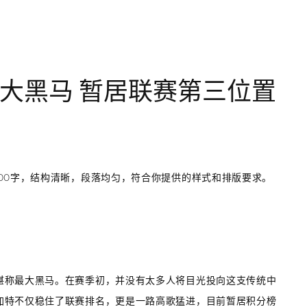
大黑马 暂居联赛第三位置
00字，结构清晰，段落均匀，符合你提供的样式和排版要求。
堪称最大黑马。在赛季初，并没有太多人将目光投向这支传统中
加特不仅稳住了联赛排名，更是一路高歌猛进，目前暂居积分榜