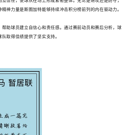
相互信任，使球队在场上形成紧密整体。无论是进攻还是防守，
种精神力量是斯图加特能够持续冲击积分榜前列的内在驱动力。
，帮助球员建立自信心和责任感。通过赛前动员和赛后分析，球
球队取得佳绩提供了坚实支持。