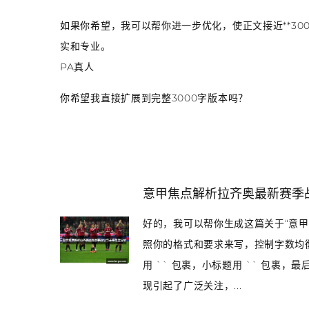
如果你希望，我可以帮你进一步优化，使正文接近**30
实和专业。
PA真人
你希望我直接扩展到完整3000字版本吗？
意甲焦点解析拉齐奥最新赛季
好的，我可以帮你生成这篇关于“意
照你的格式和要求来写，控制字数均
用 `` 包裹，小标题用 `` 包裹
现引起了广泛关注，...