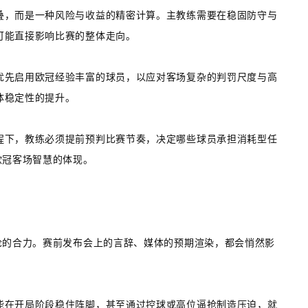
叠，而是一种风险与收益的精密计算。主教练需要在稳固防守与
可能直接影响比赛的整体走向。
优先启用欧冠经验丰富的球员，以应对客场复杂的判罚尺度与高
体稳定性的提升。
程下，教练必须提前预判比赛节奏，决定哪些球员承担消耗型任
欧冠客场智慧的体现。
论的合力。赛前发布会上的言辞、媒体的预期渲染，都会悄然影
能在开局阶段稳住阵脚，甚至通过控球或高位逼抢制造压迫，就