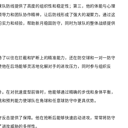
球队防线提供了高度的组织性和稳定性；第三，他的体能与心理
领导力和团队协作精神，让后防线形成了强大的凝聚力。通过这
的实力和经验，帮助新月稳固防守，同时为球队的整体战绩提供
持了以往在拦截和铲断上的精准能力，还在防空球和一对一防守
使他在后场能够灵活地化解对手的进攻压力，同时参与组织反
升。在对抗速度型前锋时，他能够通过精确的步伐和身体平衡，
跳和预判能力使球队在角球和任意球防守中更具优势。
守反击提供了保障。他在抢断后能够快速启动进攻，常常将防守
了进攻威胁的多样性。