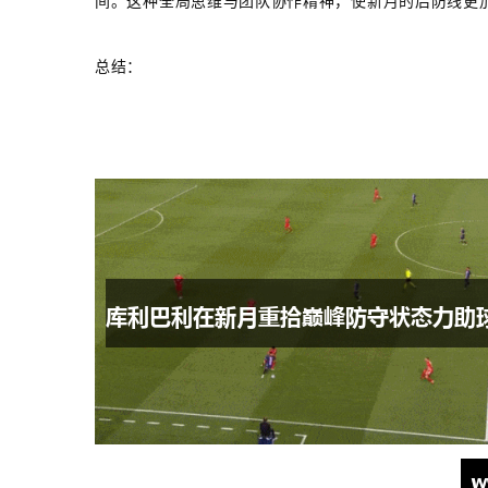
间。这种全局思维与团队协作精神，使新月的后防线更
总结：