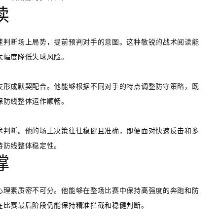
读
速判断场上局势，提前预判对手的意图。这种敏锐的战术阅读能
大幅度降低失球风险。
友形成默契配合。他能够根据不同对手的特点调整防守策略，既
保防线整体运作顺畅。
术判断。他的场上决策往往稳健且准确，即便面对快速反击和多
持防线整体稳定性。
撑
心理素质密不可分。他能够在整场比赛中保持高强度的奔跑和防
在比赛最后阶段仍能保持精准拦截和稳健判断。