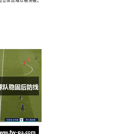
加立体且难以被突破。