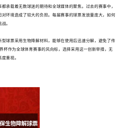
事都承载着无数球迷的期待和全球媒体的聚焦。过去的赛事中，
旧对环境造成了较大的负担。每届赛事的球票发放量庞大，如何
挑战。
新型球票采用生物降解材料，能够在使用后迅速分解，避免了传
世界杯作为全球体育赛事的风向标，选择采用这一创新举措，无
高度重视。