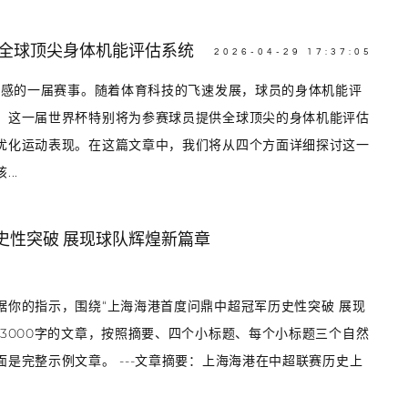
供全球顶尖身体机能评估系统
2026-04-29 17:37:05
科技感的一届赛事。随着体育科技的飞速发展，球员的身体机能评
。这一届世界杯特别将为参赛球员提供全球顶尖的身体机能评估
优化运动表现。在这篇文章中，我们将从四个方面详细探讨这一
..
史性突破 展现球队辉煌新篇章
据你的指示，围绕“上海海港首度问鼎中超冠军历史性突破 展现
3000字的文章，按照摘要、四个小标题、每个小标题三个自然
是完整示例文章。 ---文章摘要：上海海港在中超联赛历史上