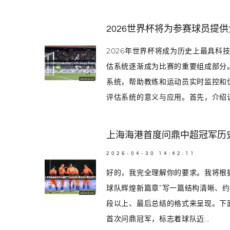
2026世界杯将为参赛球员提
2026年世界杯将成为历史上最具
估系统逐渐成为比赛的重要组成部分
系统，帮助教练和运动员实时监控和
评估系统的意义与应用。首先，介绍该.
上海海港首度问鼎中超冠军历
2026-04-30 14:42:11
好的，我完全理解你的要求。我将根
球队辉煌新篇章”写一篇结构清晰、约
段以上、最后总结的格式来呈现。下面
首次问鼎冠军，标志着球队迈...