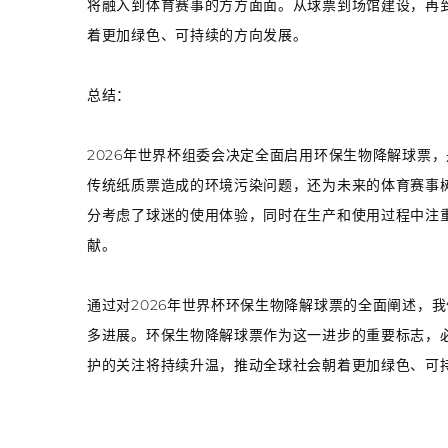
将融入到体育赛事的方方面面。从球票到场馆建设，再
着更加绿色、可持续的方向发展。
总结：
2026年世界杯组委会决定全面启用环保生物降解球票
传统纸质票造成的环境污染问题，还为未来的体育赛事
分考虑了球迷的使用体验，同时在生产和使用过程中注
献。
通过对2026年世界杯环保生物降解球票的全面阐述，
多进展。环保生物降解球票作为这一进步的重要标志，
护的关注将持续升温，推动全球社会朝着更加绿色、可