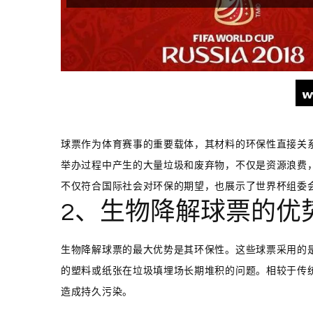
球票作为体育赛事的重要载体，其材料的环保性直接关系
举办过程中产生的大量垃圾和废弃物，不仅是资源浪费
不仅符合国际社会对环保的期望，也展示了世界杯组委
2、生物降解球票的优
生物降解球票的最大优势是其环保性。这些球票采用的
的塑料或纸张在垃圾填埋场长期堆积的问题。相较于传
造成持久污染。