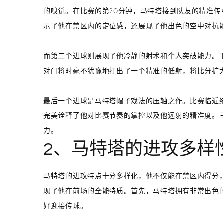
的嗅觉。在比赛的第20分钟，马特塔接到队友的精准
示了他在禁区内的定位感，还展现了他出色的空中对抗
而第二个进球则展现了他冷静的射术和个人突破能力。
对门将时毫不犹豫地打出了一个精准的低射，将比分扩
最后一个进球是马特塔帽子戏法的压轴之作。比赛临近
完美诠释了他对比赛节奏的掌控以及他远射的精准度。
力。
2、马特塔的进攻多样
马特塔的进攻特点十分多样化，他不仅能在禁区内得分
现了他在前场的全能特质。首先，马特塔拥有非常出色
好迎接传球。