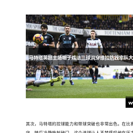
其次，马特塔的控球能力和带球突破也非常出色。在比
守，随后冷静施射破门。这个进球让人不禁感叹他在压