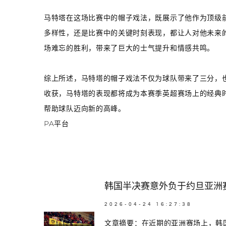
马特塔在这场比赛中的帽子戏法，既展示了他作为顶级
多样性，还是比赛中的关键时刻表现，都让人对他未来
场难忘的胜利，带来了巨大的士气提升和情感共鸣。
综上所述，马特塔的帽子戏法不仅为球队带来了三分，
收获，马特塔的表现都将成为本赛季英超赛场上的经典
帮助球队迈向新的高峰。
PA平台
韩国半决赛意外负于约旦亚洲
2026-04-24 16:27:38
文章摘要：在近期的亚洲赛场上，韩