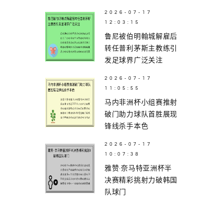
2026-07-17
12:03:15
鲁尼被伯明翰城解雇后
转任普利茅斯主教练引
发足球界广泛关注
2026-07-17
11:05:55
马内非洲杯小组赛推射
破门助力球队首胜展现
锋线杀手本色
2026-07-17
10:07:38
雅赞·奈马特亚洲杯半
决赛精彩挑射力破韩国
队球门