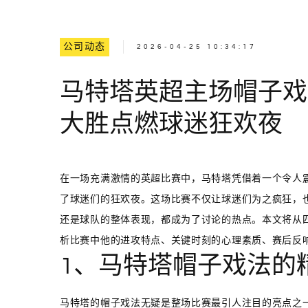
公司动态
2026-04-25 10:34:17
马特塔英超主场帽子戏
大胜点燃球迷狂欢夜
在一场充满激情的英超比赛中，马特塔凭借着一个令人
了球迷们的狂欢夜。这场比赛不仅让球迷们为之疯狂，
还是球队的整体表现，都成为了讨论的热点。本文将从
析比赛中他的进攻特点、关键时刻的心理素质、赛后反
1、马特塔帽子戏法的
马特塔的帽子戏法无疑是整场比赛最引人注目的亮点之