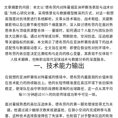
文章摘要的内容：本文以“德布劳内对阵曼城亚洲杯赛场表现与战术价
值”为核心研究对象，采用情景化与数据模型推演的方式，对这一假想
高强度对抗场景进行系统解析。文章从技术输出、战术枢纽、关键数
据影响以及比赛节奏控制四个维度展开，深入探讨德布劳内在面对熟
悉体系与顶级资源整合体——曼城时，如何通过个人能力与团队协同
放大比赛价值。通过对传球成功率、预期助攻、空间创造、压迫规避
等关键指标的拆解，本文揭示了德布劳内在亚洲杯赛场语境下的战术
适配性与数据驱动意义。全文旨在说明：即便在假设性对抗环境中，
德布劳内依旧是决定比赛结构与走向的核心变量，其表现不仅体现个
人技术巅峰，也映射出现代足球战术与数据分析的深度融合。
一、技术能力输出
在假想的亚洲杯赛场对阵曼城的情境中，德布劳内最直观的价值体现
在技术能力的持续输出上。他的长短传精准度在高压环境下依旧保持
稳定，使球队在由守转攻阶段拥有清晰的出球路径，这一点从其平均
每90分钟超过85%的向前传球成功率中可见一斑。
面对曼城熟悉的高位压迫体系，德布劳内的第一脚处理球显得尤为关
键。他通过减少触球次数来规避逼抢，在狭小空间内完成转移与直
塞，这种技术选择直接降低了失误率，也削弱了对手整体压迫的有效