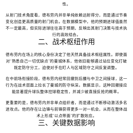
性。
从射门技术角度看，德布劳内并非单纯依赖远射得分，而是通过节奏
变化创造更高质量的射门机会。在数据模型中，他的预期进球值虽然
不一定最高，但实际进球往往高于预期，反映出其射门决策与技术执
行的高效结合。
二、战术枢纽作用
德布劳内在场上的核心身份决定了他天然具备战术枢纽属性。即使面
对“熟悉自己一切优缺点”的曼城体系，他依旧能够通过站位变化打破
既定防守分工，迫使对手在盯人与区域防守之间反复调整。
在中前场衔接阶段，德布劳内经常回撤到后腰与中卫之间接球，这一
行为在战术层面上拉长了曼城的防守纵深。数据显示，这种回撤接应
能显著提升球队整体控球稳定性，并减少被直接反抢的概率。
更重要的是，德布劳内并非单点组织者，而是通过不断移动激活多名
进攻点。他的存在让边锋与前锋获得更多一对一机会，从而在整体战
术上形成“以点带面”的扩散效应。
三、关键数据影响