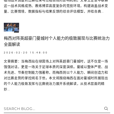
临场战术调整对比赛结果与过程绩效的影响机制。文章立足意甲联赛
这一战术风格成熟、教练博弈高度复杂的竞技环境，构建涵盖战术变
量、比赛情境、数据指标与结果反馈的综合评估模型，并结合典...
梅西对阵英超豪门曼城时个人能力的极致展现与比赛统治力
全面解读
2026-02-20 15:48:00
文章摘要：当梅西站在绿茵场上对阵英超豪门曼城时，这不仅是一场
强强对话，更是一场关于足球本质的深度演绎。曼城以整体严密、战
术先进、节奏控制能力强著称，而梅西则以个人能力、瞬间创造力和
对比赛走势的掌控闻名于世。本文将围绕梅西在面对曼城时所展现出
的个人能力极致发挥与比赛统治力展开系统解读，从技术层面的精
妙...
SEARCH BLOG...