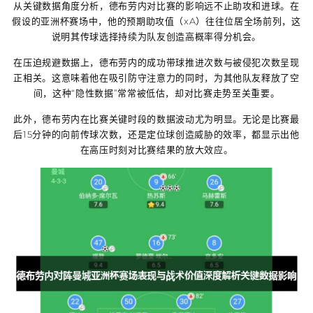
从关键数据角度分析，德布劳内对比赛的影响远不止助攻和进球。在
假设的亚洲杯赛场中，他的预期助攻值（xA）往往位居全场前列，这
说明其传球选择持续为队友创造高概率得分机会。
在压迫规避数据上，德布劳内的成功带球推进次数与被侵犯次数呈现
正相关。这意味着他在吸引防守注意力的同时，为其他队友释放了空
间，这种“隐性数据”常常被低估，却对比赛走势至关重要。
此外，德布劳内在比赛关键时段的数据波动尤为明显。无论是比赛最
后15分钟的向前传球次数，还是定位球创造威胁的效率，都显示出他
在高压时刻对比赛结果的放大效应。