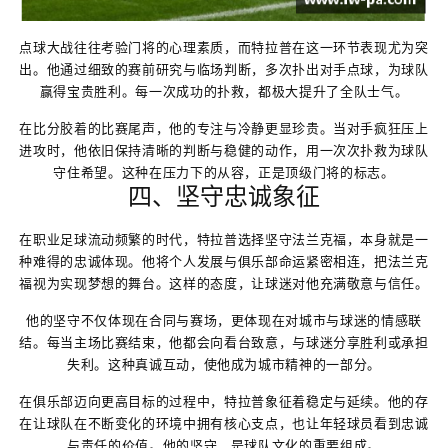
点球大战往往考验门将的心理素质，而特拉普在这一环节表现尤为突
出。他通过细致的赛前研究与临场判断，多次扑出对手点球，为球队
赢得宝贵胜利。每一次成功的扑救，都极大提升了全队士气。
在比分胶着的比赛尾声，他的专注与冷静更显珍贵。当对手疯狂压上
进攻时，他依旧保持清晰的判断与稳健的动作，用一次次扑救为球队
守住希望。这种在压力下的从容，正是顶级门将的标志。
四、坚守忠诚象征
在职业足球流动频繁的时代，特拉普选择坚守法兰克福，本身就是一
种难得的忠诚体现。他将个人发展与俱乐部命运紧密相连，把法兰克
福视为实现梦想的舞台。这样的态度，让球迷对他充满敬意与信任。
他的坚守不仅体现在合同与赛场，更体现在对城市与球迷的情感联
结。每当主场比赛结束，他都会向看台致意，与球迷分享胜利或承担
失利。这种真诚互动，使他成为城市精神的一部分。
在俱乐部迈向更高目标的过程中，特拉普象征着稳定与延续。他的存
在让球队在不断变化的环境中拥有核心支点，也让年轻球员看到忠诚
与责任的价值。他的坚守，是球队文化的重要组成。