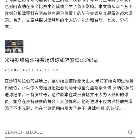
也对阿森纳在多个比赛中的成绩产生了负面影响。本文将从四个方面
详细分析津琴科在阿森纳左后卫位置上的防守失误及其暴露的战术漏
洞。首先，文章将探讨津琴科的个人防守能力和缺陷，其次，分析
阿...
米特罗维奇沙特赛场进球如神紧追C罗纪录
2026-04-21 12:17:13
在沙特阿拉伯的赛场上，塞尔维亚前锋亚历山大·米特罗维奇的进球势
如破竹，正以惊人的速度追赶着葡萄牙球星克里斯蒂亚诺·罗纳尔多的
进球纪录。米特罗维奇，这位原本在欧洲赛场并不太为人熟知的球
员，如今在沙特联赛的舞台上大放异彩。他的进球不仅为沙特联赛增
添了不少光彩，也在全球范围内引发了关于“进球机器”的热议。...
SEARCH BLOG...