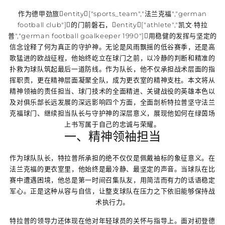
作为德甲劲旅entity["sports_team","法兰克福","german
football club"]的门前磐石，entity["athlete","凯文·特拉
普","german football goalkeeper 1990"]用稳健的发挥与坚定的
信念诠释了何为真正的守护神。无论是风雨飘摇的低谷赛季，还是高
歌猛进的欧战征程，他始终屹立在球门之前，以冷静的判断和精准的
扑救为球队筑起最后一道防线。作为队长，他不仅承担战术层面的指
挥职责，更在精神层面凝聚全队，成为更衣室的精神支柱。本文将从
精神领袖的责任担当、球门技术的全面精进、关键战役的英雄本色以
及对俱乐部长远发展的深远影响四个方面，全面剖析特拉普坚守法兰
克福球门、继续担当队长与守护神的深层意义，展现他如何在绿茵场
上书写属于自己的忠诚与荣耀。
一、精神领袖担当
作为球队队长，特拉普所承担的绝不仅仅是佩戴袖标的象征意义。在
法兰克福的更衣室里，他始终是最冷静、最坚定的声音。当球队在比
赛中遭遇困境，他总是第一时间召集队友，用简洁而有力的话语稳定
军心。正是这种从容与自信，让整支球队在压力之下依旧能够保持战
术执行力。
特拉普的领导力还体现在他对年轻球员的关怀与指导上。面对初登德