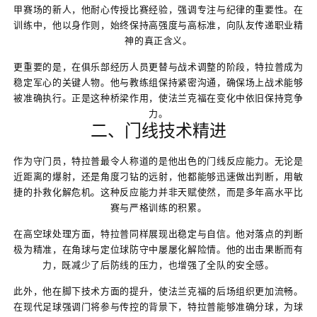
甲赛场的新人，他耐心传授比赛经验，强调专注与纪律的重要性。在
训练中，他以身作则，始终保持高强度与高标准，向队友传递职业精
神的真正含义。
更重要的是，在俱乐部经历人员更替与战术调整的阶段，特拉普成为
稳定军心的关键人物。他与教练组保持紧密沟通，确保场上战术能够
被准确执行。正是这种桥梁作用，使法兰克福在变化中依旧保持竞争
力。
二、门线技术精进
作为守门员，特拉普最令人称道的是他出色的门线反应能力。无论是
近距离的爆射，还是角度刁钻的远射，他都能够迅速做出判断，用敏
捷的扑救化解危机。这种反应能力并非天赋使然，而是多年高水平比
赛与严格训练的积累。
在高空球处理方面，特拉普同样展现出稳定与自信。他对落点的判断
极为精准，在角球与定位球防守中屡屡化解险情。他的出击果断而有
力，既减少了后防线的压力，也增强了全队的安全感。
此外，他在脚下技术方面的提升，使法兰克福的后场组织更加流畅。
在现代足球强调门将参与传控的背景下，特拉普能够准确分球，为球