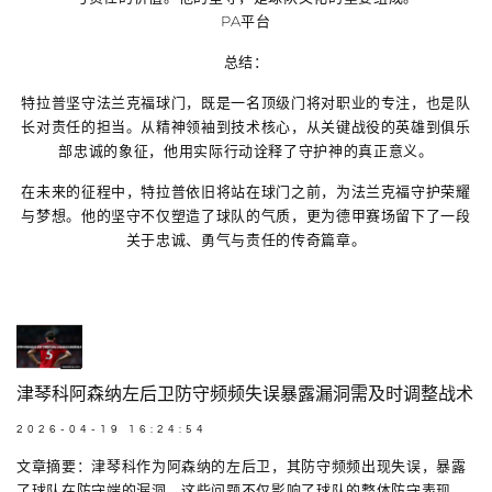
PA平台
总结：
特拉普坚守法兰克福球门，既是一名顶级门将对职业的专注，也是队
长对责任的担当。从精神领袖到技术核心，从关键战役的英雄到俱乐
部忠诚的象征，他用实际行动诠释了守护神的真正意义。
在未来的征程中，特拉普依旧将站在球门之前，为法兰克福守护荣耀
与梦想。他的坚守不仅塑造了球队的气质，更为德甲赛场留下了一段
关于忠诚、勇气与责任的传奇篇章。
津琴科阿森纳左后卫防守频频失误暴露漏洞需及时调整战术
2026-04-19 16:24:54
文章摘要：津琴科作为阿森纳的左后卫，其防守频频出现失误，暴露
了球队在防守端的漏洞。这些问题不仅影响了球队的整体防守表现，