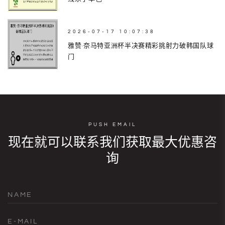
2026-07-17 10:07:38
雅赞·奈马特亚洲杯半决赛精彩挑射力破韩国队球
门
PUSH EMAIL
现在就可以联系我们获取最大优惠咨
询
NAME
E-MAIL