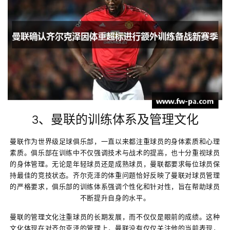
3、曼联的训练体系及管理文化
曼联作为世界级足球俱乐部，一直以来都注重球员的身体素质和心理
素质。俱乐部在训练中不仅强调技术与战术的提高，也十分重视球员
的身体管理。无论是年轻球员还是成熟球员，曼联都要求每位球员保
持最佳的竞技状态。齐尔克泽的体重问题恰好反映了曼联对球员管理
的严格要求，俱乐部的训练体系强调个性化和针对性，旨在帮助球员
不断提升自身的水平。
曼联的管理文化注重球员的长期发展，而不仅仅是眼前的成绩。这种
文化体现在对齐尔克泽的管理上，曼联没有仅仅关注他的当前表现，