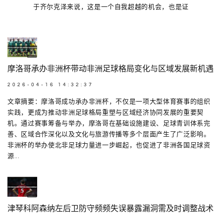
于齐尔克泽来说，这是一个自我超越的机会，也是证
摩洛哥承办非洲杯带动非洲足球格局变化与区域发展新机遇
2026-04-16 14:32:37
文章摘要：摩洛哥成功承办非洲杯，不仅是一项大型体育赛事的组织
实践，更成为推动非洲足球格局重塑与区域经济协同发展的重要契
机。通过赛事筹备与举办，摩洛哥在基础设施建设、足球青训体系完
善、区域合作深化以及文化与旅游传播等多个层面产生了广泛影响。
非洲杯的举办使北非足球力量进一步崛起，也促进了非洲各国足球资
源...
津琴科阿森纳左后卫防守频频失误暴露漏洞需及时调整战术