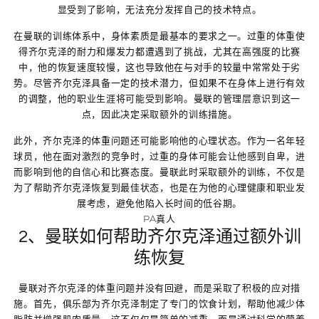
显受到了影响，无法充分发挥自己的技术特点。
在曼联的训练体系中，身体素质是最基本的要求之一。过重的体重使
得齐尔克泽的耐力和爆发力都遭遇到了挑战，尤其在高强度的比赛
中，他的恢复速度较慢，这也导致他在与对手的较量中常常处于劣
势。尽管齐尔克泽具备一定的技术潜力，但如果不在身体上进行有效
的调整，他的职业生涯将可能受到影响。曼联的管理层意识到这一
点，因此决定采取额外的训练措施。
此外，齐尔克泽的体重问题还可能影响他的心理状态。作为一名年轻
球员，他在面对激烈的竞争时，过重的身体可能会让他感到自卑，进
而影响到他的自信心和比赛态度。曼联此时采取额外的训练，不仅是
为了帮助齐尔克泽恢复到最佳状态，也是在为他的心理健康和职业发
展考虑，避免他陷入长时间的低谷期。
PA真人
2、曼联如何帮助齐尔克泽通过额外训
练恢复
曼联对齐尔克泽的体重问题并没有回避，而是采取了积极的应对措
施。首先，俱乐部为齐尔克泽制定了专门的饮食计划，帮助他减少体