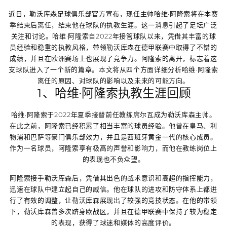
近日，勒沃库森足球俱乐部官方宣布，现任主帅哈维·阿隆索将在本赛
季结束后离任，结束他在球队的执教生涯。这一消息引起了足坛广泛
关注和讨论。哈维·阿隆索自2022年接管球队以来，凭借其丰富的球
员经验和稳重的执教风格，带领勒沃库森在德甲联赛中取得了不错的
成绩，并且在欧洲赛场上也展现了竞争力。阿隆索的离开，标志着这
支球队进入了一个新的篇章。本文将从四个方面详细分析哈维·阿隆索
离任的原因、对球队的影响以及未来的可能方向。
1、哈维·阿隆索执教生涯回顾
哈维·阿隆索于2022年夏季接替前任教练席尔瓦成为勒沃库森主帅。
在此之前，阿隆索已经积累了相当丰富的球员经验。他曾在皇马、利
物浦和巴萨等豪门俱乐部效力，并且是西班牙黄金一代的核心成员。
作为一名球员，阿隆索享有极高的声誉和影响力，而他在教练岗位上
的表现也不负众望。
阿隆索接手勒沃库森后，凭借其出色的战术意识和高超的指挥能力，
迅速在球队中建立起自己的威信。他在球队的进攻和防守体系上都进
行了有效的调整，让勒沃库森展现出了较强的竞技状态。在他的带领
下，勒沃库森曾多次跻身欧战区，并且在德甲联赛中保持了较为稳定
的表现，获得了球迷和媒体的高度评价。