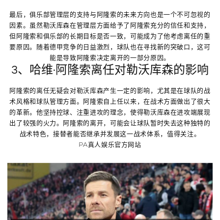
最后，俱乐部管理层的支持与阿隆索的未来方向也是一个不可忽视的
因素。虽然勒沃库森在管理层方面给予了阿隆索充分的信任和支持，
但阿隆索和俱乐部的长期目标是否一致，可能成为了他考虑离任的重
要原因。随着德甲竞争的日益激烈，球队也在寻找新的突破口，这可
能是导致阿隆索决定离开的一部分原因。
3、哈维·阿隆索离任对勒沃库森的影响
阿隆索的离任无疑会对勒沃库森产生一定的影响，尤其是在球队的战
术风格和球队管理方面。阿隆索自上任以来，在战术方面做出了很大
的革新。他坚持控球、注重进攻的理念，使得勒沃库森在进攻端展现
出了较强的火力。阿隆索的离开，可能会让球队暂时失去这种独特的
战术特色，接替者能否继承并发展这一战术体系，值得关注。
PA真人娱乐官方网站