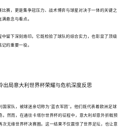
赛比赛，更是集争冠压力、战术博弈与球星对决于一体的关键之
充满悬念与看点。
程中留下深刻烙印。它既检验了球队的综合实力，也彰显了顶级
铭记的重要一役。
冷出局意大利世界杯荣耀与危机深度反思
利国家队，被球迷亲切称为“蓝衣军团”。他们既代表着欧洲足球
奇。然而，在通往卡塔尔世界杯的征程中，意大利却意外折戟预
再次无缘世界杯决赛圈。这一结果不仅震惊了世界足坛，也让意