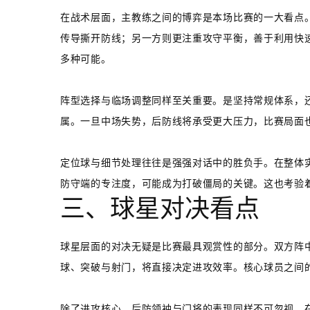
在战术层面，主教练之间的博弈是本场比赛的一大看点
传导撕开防线；另一方则更注重攻守平衡，善于利用快
多种可能。
阵型选择与临场调整同样至关重要。是坚持常规体系，
属。一旦中场失势，后防线将承受更大压力，比赛局面
定位球与细节处理往往是强强对话中的胜负手。在整体
防守端的专注度，可能成为打破僵局的关键。这也考验
三、球星对决看点
球星层面的对决无疑是比赛最具观赏性的部分。双方阵
球、突破与射门，将直接决定进攻效率。核心球员之间
除了进攻核心，后防领袖与门将的表现同样不可忽视。