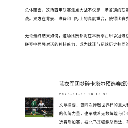
总体而言，这场西甲联赛焦点大战不仅是一场普通的联
战。双方在背景、准备和目标上的高度重合，使得比赛
无论最终结果如何，这场比赛都将在本赛季西甲争冠进
联赛中强强对话的独特魅力，成为球迷与足球历史共同
蓝衣军团梦碎卡塔尔预选赛爆
2026-04-03 16:45:31
文章摘要：曾四次捧起世界杯的意大
的传统力量，也承载着无数辉煌与传
选赛附加赛，被北马其顿绝杀淘汰，