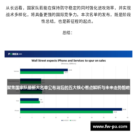
从长远看，国家队若能在保持防守稳定的同时强化进攻效率，并实现
战术多样化，将具备更强的国际竞争力。本次名单的发布，既是阶段
性总结，也是新征程的起点。
总结：