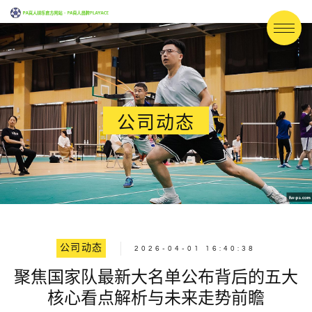
公司动态
公司动态
2026-04-01 16:40:38
聚焦国家队最新大名单公布背后的五大
核心看点解析与未来走势前瞻