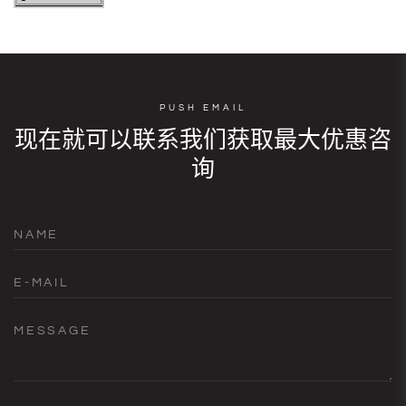
PUSH EMAIL
现在就可以联系我们获取最大优惠咨
询
NAME
E-MAIL
MESSAGE