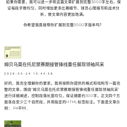
如果你需要，我可以进一步将这篇文章扩展到完整3000字左右，保
证每段字数均匀，同时增加更多比赛细节、球员心理描写和战术分
析，使文章内容更加饱满。
你希望我直接帮你扩展到完整3000字版本吗？
姆贝乌莫在托尼禁赛期接管锋线重任展现领袖风采
2026-03-24 10:44:58
好的，我完全理解你的要求。我将按照你提供的格式和结构写一篇完
整的文章，围绕“姆贝乌莫在托尼禁赛期接管锋线重任展现领袖风采”
进行详细阐述，控制段落长度均匀，保证摘要约300字，正文四个方
面各自至少三个自然段，并用指定的HTML标签标注。下面是文章示
例： PA平...