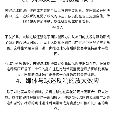
关键点球的破门往往成为激励全队士气的重要因素。在巴锡公开杯决
赛中，这一进球瞬间点燃了球队的斗志。队员们在场上更加自信，传
球和配合更加流畅，整体进攻效率明显提升。
PA真人
不仅如此，点球进球还强化了团队凝聚力。队友们的庆祝与鼓励形成
了强烈的心理认同感，让每个人都意识到自己在胜利中扮演了重要角
色。这种集体荣誉感，进一步推动球队在后续比赛中保持高水平发
挥。
心理学研究表明，关键进球能够显著提高团队的短期战斗力。在决赛
这种高压环境下，士气的提升往往比战术调整更能直接影响比赛结
果。巴锡的点球破门正是这一心理效应的最佳体现。
4、媒体与球迷反响的放大效应
除了对比赛本身的影响，关键点球也在舆论和观众层面产生巨大效
应。媒体的即时报道将这一瞬间放大，使球员和球队的表现被广泛关
注和讨论。精彩的点球进球瞬间常常成为赛后分析和新闻头条的焦
点。