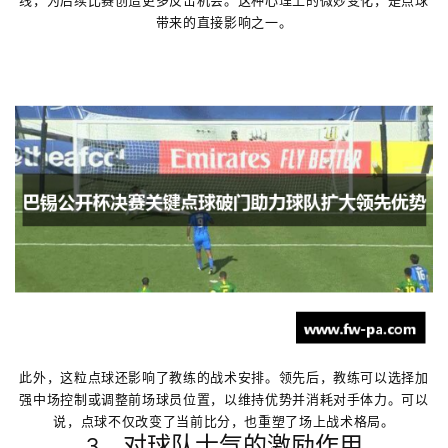
线，为后续比赛创造更多反击机会。这种心理上的微妙变化，是点球
带来的直接影响之一。
此外，这粒点球还影响了教练的战术安排。领先后，教练可以选择加
强中场控制或调整前场球员位置，以维持优势并消耗对手体力。可以
说，点球不仅改变了当前比分，也重塑了场上战术格局。
3、对球队士气的激励作用