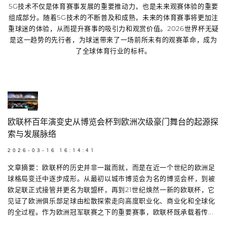
5G技术不仅是体育赛事发展的重要推动力，也是未来观赛体验的重要
组成部分。随着5G技术的不断普及和成熟，未来的体育赛事将更加注
重球迷的体验，从而提升赛事的吸引力和观赏价值。2026世界杯无疑
是这一趋势的先行者，为球迷带来了一场前所未有的观赛革命，成为
了全球体育行业的标杆。
欧联杯百年演变史从博览会杯到欧洲次级豪门舞台的起源探
索与发展脉络
2026-03-16 16:14:41
文章摘要：欧联杯的历史并非一蹴而就，而是在近一个世纪的欧洲足
球格局变迁中逐步成形。从最初以城市博览会为名的博览会杯，到被
欧足联正式接管并更名为联盟杯，再到21世纪焕然一新的欧联杯，它
见证了欧洲俱乐部足球由松散探索走向高度职业化、商业化和全球化
的全过程。作为欧洲冠军联赛之下的重要赛事，欧联杯既承载着传...