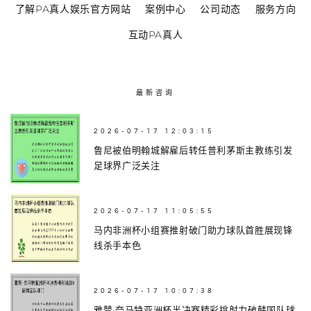
了解PA真人娱乐官方网站
案例中心
公司动态
服务方向
互动PA真人
最新咨询
2026-07-17 12:03:15
鲁尼被伯明翰城解雇后转任普利茅斯主教练引发
足球界广泛关注
2026-07-17 11:05:55
马内非洲杯小组赛推射破门助力球队首胜展现锋
线杀手本色
2026-07-17 10:07:38
雅赞·奈马特亚洲杯半决赛精彩挑射力破韩国队球