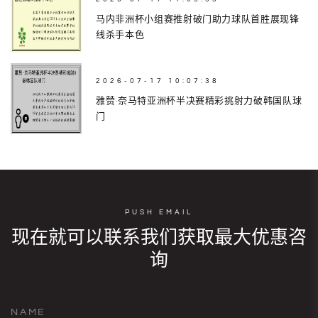
马内非洲杯小组赛推射破门助力球队首胜展现锋
线杀手本色
2026-07-17 10:07:38
雅赞·奈马特亚洲杯半决赛精彩挑射力破韩国队球
门
PUSH EMAIL
现在就可以联系我们获取最大优惠咨
询
NAME