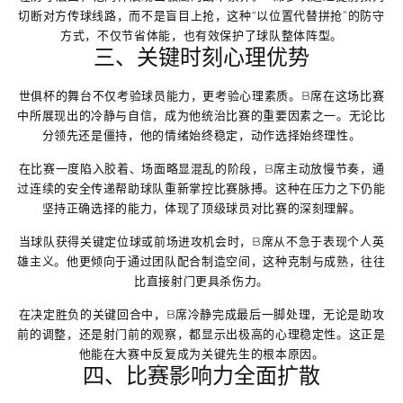
切断对方传球线路，而不是盲目上抢，这种“以位置代替拼抢”的防守
方式，不仅节省体能，也有效保护了球队整体阵型。
三、关键时刻心理优势
世俱杯的舞台不仅考验球员能力，更考验心理素质。B席在这场比赛
中所展现出的冷静与自信，成为他统治比赛的重要因素之一。无论比
分领先还是僵持，他的情绪始终稳定，动作选择始终理性。
在比赛一度陷入胶着、场面略显混乱的阶段，B席主动放慢节奏，通
过连续的安全传递帮助球队重新掌控比赛脉搏。这种在压力之下仍能
坚持正确选择的能力，体现了顶级球员对比赛的深刻理解。
当球队获得关键定位球或前场进攻机会时，B席从不急于表现个人英
雄主义。他更倾向于通过团队配合制造空间，这种克制与成熟，往往
比直接射门更具杀伤力。
在决定胜负的关键回合中，B席冷静完成最后一脚处理，无论是助攻
前的调整，还是射门前的观察，都显示出极高的心理稳定性。这正是
他能在大赛中反复成为关键先生的根本原因。
四、比赛影响力全面扩散