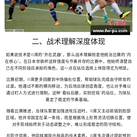
二、战术理解深度体现
如果说技术是B席的“外在武器”，那么战术理解则是他统治比赛的“内
在核心”。在日本世俱杯这样强度与节奏并存的比赛中，他始终清楚自
己在不同阶段应承担的角色，这一点在站位选择上体现得尤为明显。
比赛初期，B席更多回撤到中场偏右位置，帮助球队完成由守转攻的
过渡。他通过不断的横向移动，为后场出球创造角度，也让对手难以
通过盯人方式进行限制。这种“看似后撤，实则控局”的站位，为球队
奠定了稳定的节奏基础。
随着比赛推进，当球队需要加强进攻压迫时，B席又主动前插到肋部
区域。他并非固定在某一条线，而是根据场上形势灵活切换位置，使
对手防线始终处于动态调整之中，难以形成稳定的防守结构。
在防守层面，他同样展现出极高的战术素养。B席多次通过提前预判