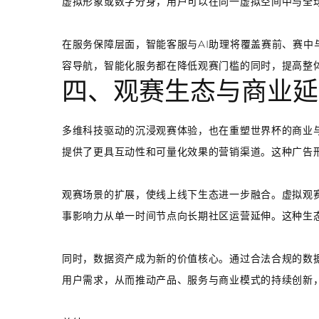
虚拟形象或数字分身，用户可以在同一虚拟空间中与全
在服务保障层面，智能客服与AI助理将覆盖赛前、赛中
容导航，智能化服务都在降低观赛门槛的同时，提高整
四、观赛生态与商业延
多维科技驱动的沉浸观赛体验，也在重塑世界杯的商业
提供了更具互动性和可量化效果的营销渠道。这种广告形
观赛场景的扩展，使线上线下生态进一步融合。虚拟观
事影响力从单一时间节点向长期社区运营延伸。这种生
同时，数据资产成为新的价值核心。通过合法合规的数
用户需求，从而推动产品、服务与商业模式的持续创新