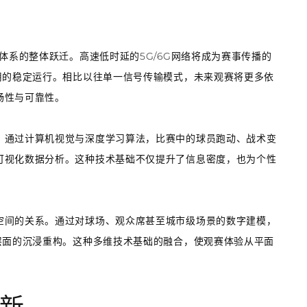
体系的整体跃迁。高速低时延的5G/6G网络将成为赛事传播的
用的稳定运行。相比以往单一信号传输模式，未来观赛将更多依
畅性与可靠性。
。通过计算机视觉与深度学习算法，比赛中的球员跑动、战术变
可视化数据分析。这种技术基础不仅提升了信息密度，也为个性
空间的关系。通过对球场、观众席甚至城市级场景的数字建模，
层面的沉浸重构。这种多维技术基础的融合，使观赛体验从平面