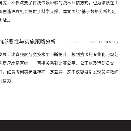
研究，不仅改变了传统依赖经验的战术评估方式，也为球队在比
和创造进攻机会提供了科学支撑。本文围绕“基于数据分析的足
...
的必要性与实施策略分析
2026-05-31 10:35:17
发展，比赛强度与竞技水平不断提升，裁判执法的专业化与规范
判罚尺度是否统一，直接关系到比赛公平、公正以及运动员安
间，红黄牌判罚标准存在一定差异，这不仅容易引发球员与教练
力...