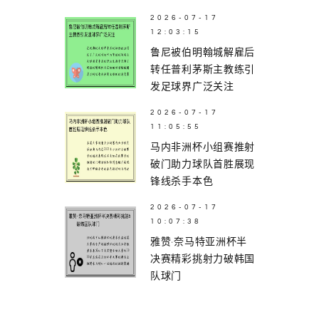
2026-07-17
12:03:15
鲁尼被伯明翰城解雇后
转任普利茅斯主教练引
发足球界广泛关注
2026-07-17
11:05:55
马内非洲杯小组赛推射
破门助力球队首胜展现
锋线杀手本色
2026-07-17
10:07:38
雅赞·奈马特亚洲杯半
决赛精彩挑射力破韩国
队球门