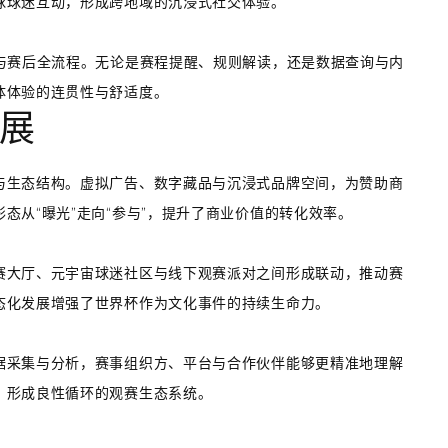
球球迷互动，形成跨地域的沉浸式社交体验。
与赛后全流程。无论是赛程提醒、规则解读，还是数据查询与内
体体验的连贯性与舒适度。
展
与生态结构。虚拟广告、数字藏品与沉浸式品牌空间，为赞助商
态从“曝光”走向“参与”，提升了商业价值的转化效率。
赛大厅、元宇宙球迷社区与线下观赛派对之间形成联动，推动赛
态化发展增强了世界杯作为文化事件的持续生命力。
据采集与分析，赛事组织方、平台与合作伙伴能够更精准地理解
，形成良性循环的观赛生态系统。