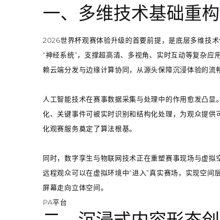
一、多维技术基础重构
2026世界杯观赛体验升级的首要前提，是底层多维技术
“神经系统”，支撑超高清、多视角、实时互动等复杂应
赖云端分发与边缘计算协同，从源头保障沉浸体验的流
人工智能技术在赛事数据采集与处理中的作用愈发凸显
化、关键事件可被实时识别和结构化处理，为观众提供
化观赛服务奠定了算法根基。
同时，数字孪生与物联网技术正在重塑赛事现场与虚拟
远程观众可以在虚拟环境中“进入”真实赛场，实现空间
屏幕走向立体空间。
PA平台