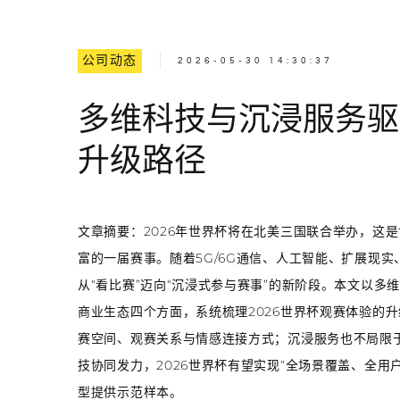
公司动态
2026-05-30 14:30:37
多维科技与沉浸服务驱
升级路径
文章摘要：2026年世界杯将在北美三国联合举办，这
富的一届赛事。随着5G/6G通信、人工智能、扩展现
从“看比赛”迈向“沉浸式参与赛事”的新阶段。本文以
商业生态四个方面，系统梳理2026世界杯观赛体验的
赛空间、观赛关系与情感连接方式；沉浸服务也不局限
技协同发力，2026世界杯有望实现“全场景覆盖、全
型提供示范样本。